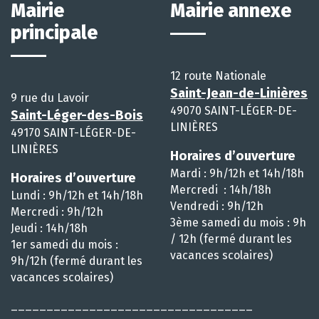
Mairie
Mairie annexe
principale
12 route Nationale
Saint-Jean-de-Linières
9 rue du Lavoir
49070 SAINT-LÉGER-DE-
Saint-Léger-des-Bois
LINIÈRES
49170 SAINT-LÉGER-DE-
LINIÈRES
Horaires d’ouverture
Mardi : 9h/12h et 14h/18h
Horaires d’ouverture
Mercredi : 14h/18h
Lundi : 9h/12h et 14h/18h
Vendredi : 9h/12h
Mercredi : 9h/12h
3ème samedi du mois : 9h
Jeudi : 14h/18h
/ 12h (fermé durant les
1er samedi du mois :
vacances scolaires)
9h/12h (fermé durant les
vacances scolaires)
__________________________________