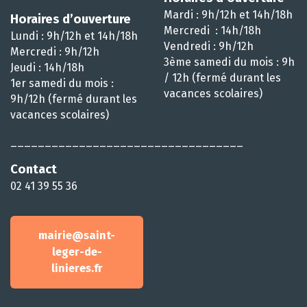
Mardi : 9h/12h et 14h/18h
Horaires d’ouverture
Mercredi : 14h/18h
Lundi : 9h/12h et 14h/18h
Vendredi : 9h/12h
Mercredi : 9h/12h
3ème samedi du mois : 9h
Jeudi : 14h/18h
/ 12h (fermé durant les
1er samedi du mois :
vacances scolaires)
9h/12h (fermé durant les
vacances scolaires)
__________________________________
Contact
02 41 39 55 36
mairie@saint-
leger-de-
linieres.fr