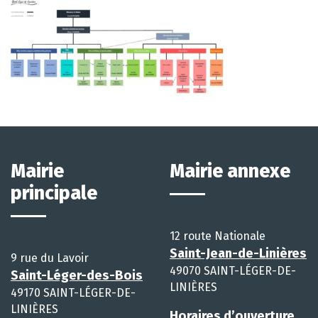
Mairie
Mairie annexe
principale
12 route Nationale
Saint-Jean-de-Linières
9 rue du Lavoir
49070 SAINT-LÉGER-DE-
Saint-Léger-des-Bois
LINIÈRES
49170 SAINT-LÉGER-DE-
LINIÈRES
Horaires d’ouverture