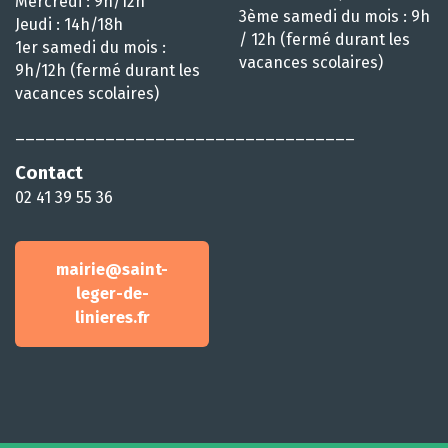
Mercredi : 9h/12h
3ème samedi du mois : 9h
Jeudi : 14h/18h
/ 12h (fermé durant les
1er samedi du mois :
vacances scolaires)
9h/12h (fermé durant les
vacances scolaires)
__________________________________
Contact
02 41 39 55 36
mairie@saint-
leger-de-
linieres.fr