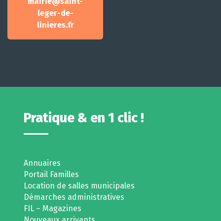
mairie@saint-
leger-de-
linieres.fr
Pratique & en 1 clic !
Annuaires
Portail Familles
Location de salles municipales
Démarches administratives
FIL – Magazines
Nouveaux arrivants