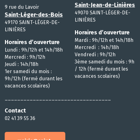
Saint-Jean-de-Linières
9 rue du Lavoir
49070 SAINT-LÉGER-DE-
Saint-Léger-des-Bois
LINIÈRES
49170 SAINT-LÉGER-DE-
LINIÈRES
Horaires d’ouverture
Mardi : 9h/12h et 14h/18h
Horaires d’ouverture
Mercredi : 14h/18h
Lundi : 9h/12h et 14h/18h
Vendredi : 9h/12h
Mercredi : 9h/12h
3ème samedi du mois : 9h
Jeudi : 14h/18h
/ 12h (fermé durant les
1er samedi du mois :
vacances scolaires)
9h/12h (fermé durant les
vacances scolaires)
__________________________________
Contact
02 41 39 55 36