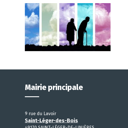
Mairie principale
9 rue du Lavoir
Saint-Léger-des-Bois
49170 SAINT-LÉGER-DE-LINIÈRES