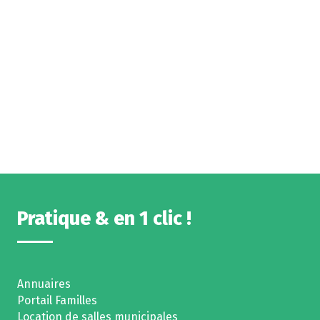
Pratique & en 1 clic !
Annuaires
Portail Familles
Location de salles municipales