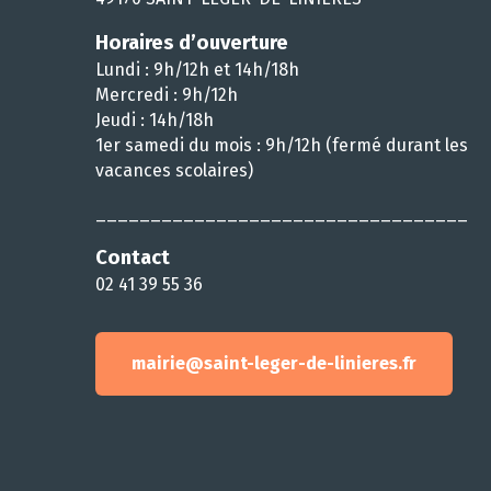
Horaires d’ouverture
Lundi : 9h/12h et 14h/18h
Mercredi : 9h/12h
Jeudi : 14h/18h
1er samedi du mois : 9h/12h (fermé durant les
vacances scolaires)
__________________________________
Contact
02 41 39 55 36
mairie@saint-leger-de-linieres.fr