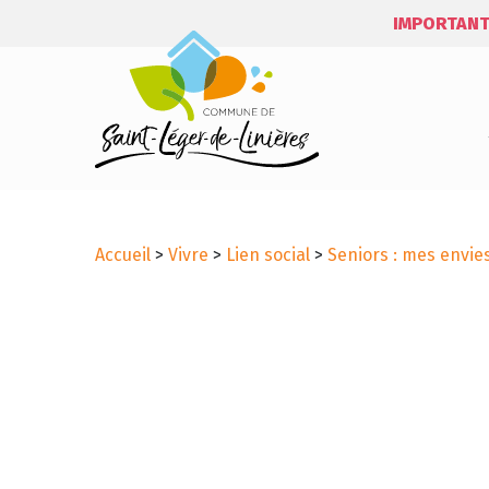
IMPORTANT
Accueil
>
Vivre
>
Lien social
>
Seniors : mes envi