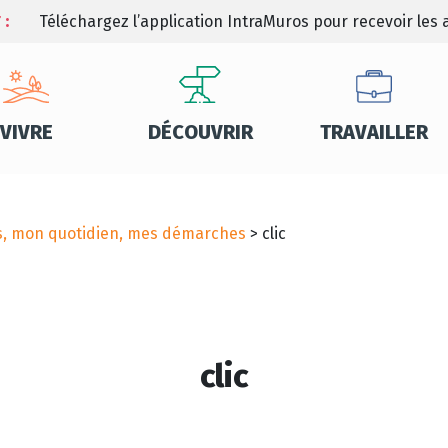
 :
Téléchargez l’application IntraMuros pour recevoir les a
VIVRE
DÉCOUVRIR
TRAVAILLER
es, mon quotidien, mes démarches
>
clic
clic