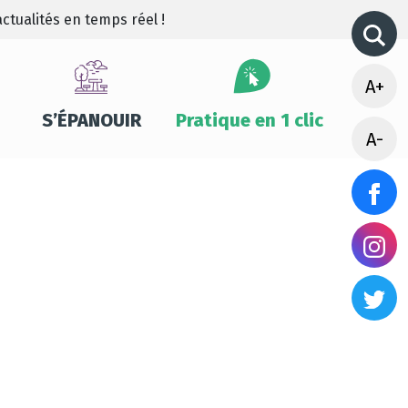
ctualités en temps réel !
A+
S’ÉPANOUIR
Pratique en 1 clic
A-