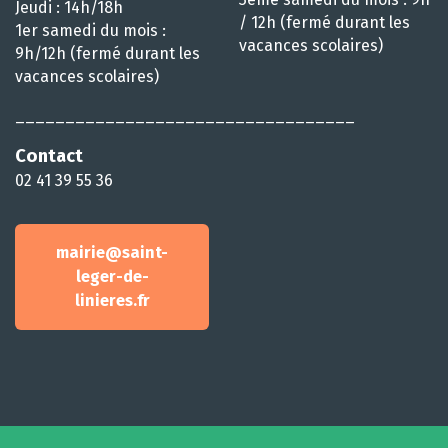
Jeudi : 14h/18h
/ 12h (fermé durant les
1er samedi du mois :
vacances scolaires)
9h/12h (fermé durant les
vacances scolaires)
__________________________________
Contact
02 41 39 55 36
mairie@saint-
leger-de-
linieres.fr