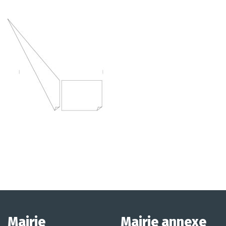
Mairie
Mairie annexe