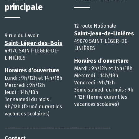
principale
12 route Nationale
Saint-Jean-de-Linières
9 rue du Lavoir
49070 SAINT-LÉGER-DE-
Saint-Léger-des-Bois
LINIÈRES
49170 SAINT-LÉGER-DE-
LINIÈRES
Horaires d’ouverture
Mardi : 9h/12h et 14h/18h
Horaires d’ouverture
Mercredi : 14h/18h
Lundi : 9h/12h et 14h/18h
Vendredi : 9h/12h
Mercredi : 9h/12h
3ème samedi du mois : 9h
Jeudi : 14h/18h
/ 12h (fermé durant les
1er samedi du mois :
vacances scolaires)
9h/12h (fermé durant les
vacances scolaires)
__________________________________
Contact