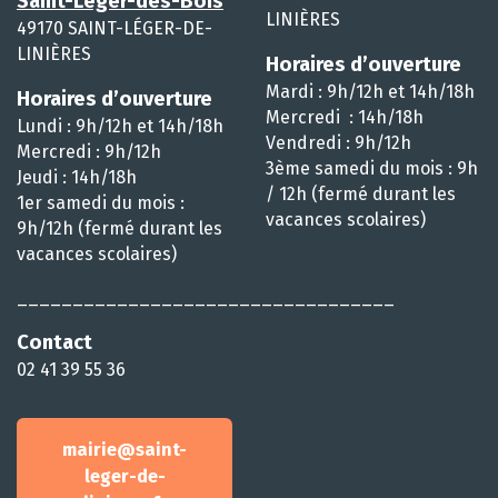
Saint-Léger-des-Bois
LINIÈRES
49170 SAINT-LÉGER-DE-
LINIÈRES
Horaires d’ouverture
Mardi : 9h/12h et 14h/18h
Horaires d’ouverture
Mercredi : 14h/18h
Lundi : 9h/12h et 14h/18h
Vendredi : 9h/12h
Mercredi : 9h/12h
3ème samedi du mois : 9h
Jeudi : 14h/18h
/ 12h (fermé durant les
1er samedi du mois :
vacances scolaires)
9h/12h (fermé durant les
vacances scolaires)
__________________________________
Contact
02 41 39 55 36
mairie@saint-
leger-de-