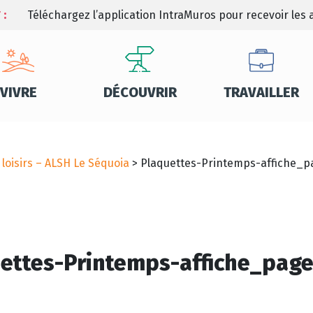
 :
Téléchargez l’application IntraMuros pour recevoir les a
VIVRE
DÉCOUVRIR
TRAVAILLER
 loisirs – ALSH Le Séquoia
>
Plaquettes-Printemps-affiche_p
ettes-Printemps-affiche_pag