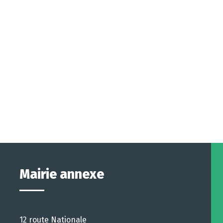
Mairie annexe
12 route Nationale