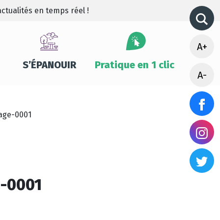
ctualités en temps réel !
A+
S’ÉPANOUIR
Pratique en 1 clic
A-
age-0001
e-0001