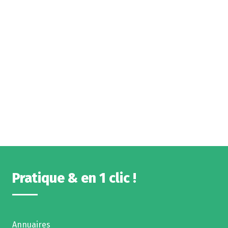
Pratique & en 1 clic !
Annuaires