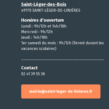
Saint-Léger-des-Bois
49170 SAINT-LÉGER-DE-LINIÈRES
Horaires d’ouverture
Lundi : 9h/12h et 14h/18h
Mercredi : 9h/12h
Jeudi : 14h/18h
1er samedi du mois : 9h/12h (fermé durant les
vacances scolaires)
__________________________________
Contact
02 41 39 55 36
mairie@saint-leger-de-linieres.fr