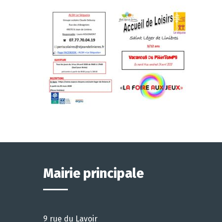
Mairie principale
9 rue du Lavoir