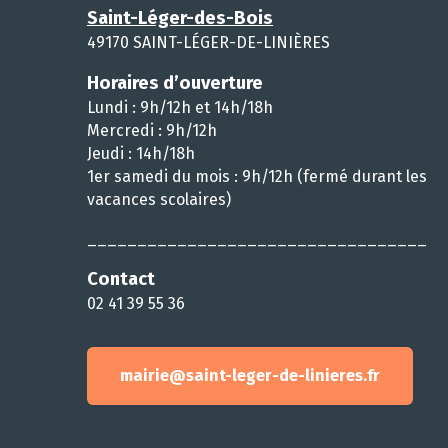
Saint-Léger-des-Bois
49170 SAINT-LÉGER-DE-LINIÈRES
Horaires d’ouverture
Lundi : 9h/12h et 14h/18h
Mercredi : 9h/12h
Jeudi : 14h/18h
1er samedi du mois : 9h/12h (fermé durant les
vacances scolaires)
__________________________________
Contact
02 41 39 55 36
mairie@saint-leger-de-linieres.fr