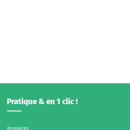
Pratique & en 1 clic !
Annuaires