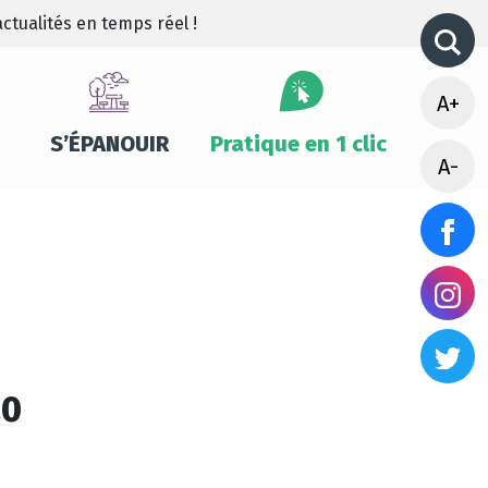
ctualités en temps réel !
A+
S’ÉPANOUIR
Pratique en 1 clic
A-
20