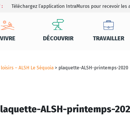
 :
Téléchargez l’application IntraMuros pour recevoir les a
VIVRE
DÉCOUVRIR
TRAVAILLER
 loisirs – ALSH Le Séquoia
>
plaquette-ALSH-printemps-2020
laquette-ALSH-printemps-20