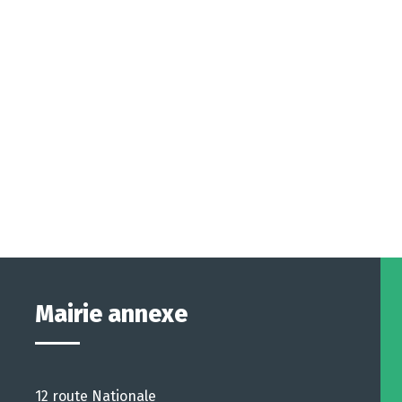
Mairie annexe
12 route Nationale