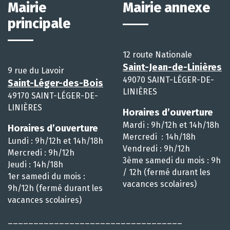
Mairie
Mairie annexe
principale
12 route Nationale
Saint-Jean-de-Linières
9 rue du Lavoir
49070 SAINT-LÉGER-DE-
Saint-Léger-des-Bois
LINIÈRES
49170 SAINT-LÉGER-DE-
LINIÈRES
Horaires d’ouverture
Mardi : 9h/12h et 14h/18h
Horaires d’ouverture
Mercredi : 14h/18h
Lundi : 9h/12h et 14h/18h
Vendredi : 9h/12h
Mercredi : 9h/12h
3ème samedi du mois : 9h
Jeudi : 14h/18h
/ 12h (fermé durant les
1er samedi du mois :
vacances scolaires)
9h/12h (fermé durant les
vacances scolaires)
__________________________________