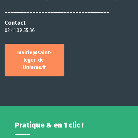
__________________________________
Contact
02 41 39 55 36
mairie@saint-
leger-de-
linieres.fr
Pratique & en 1 clic !