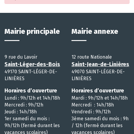
Mairie principale
Mairie annexe
9 rue du Lavoir
12 route Nationale
Saint-Léger-des-Bois
Saint-Jean-de-Linières
49170 SAINT-LÉGER-DE-
49070 SAINT-LÉGER-DE-
LINIÈRES
LINIÈRES
Horaires d’ouverture
Horaires d’ouverture
Lundi : 9h/12h et 14h/18h
Mardi : 9h/12h et 14h/18h
Mercredi : 9h/12h
Mercredi : 14h/18h
Jeudi : 14h/18h
Vendredi : 9h/12h
1er samedi du mois :
3ème samedi du mois : 9h
9h/12h (fermé durant les
/ 12h (fermé durant les
vacances scolaires)
vacances scolaires)