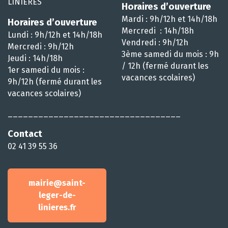
LINIÈRES
Horaires d’ouverture
Mardi : 9h/12h et 14h/18h
Horaires d’ouverture
Mercredi : 14h/18h
Lundi : 9h/12h et 14h/18h
Vendredi : 9h/12h
Mercredi : 9h/12h
3ème samedi du mois : 9h
Jeudi : 14h/18h
/ 12h (fermé durant les
1er samedi du mois :
vacances scolaires)
9h/12h (fermé durant les
vacances scolaires)
__________________________________
Contact
02 41 39 55 36
mairie@saint-
leger-de-
linieres.fr