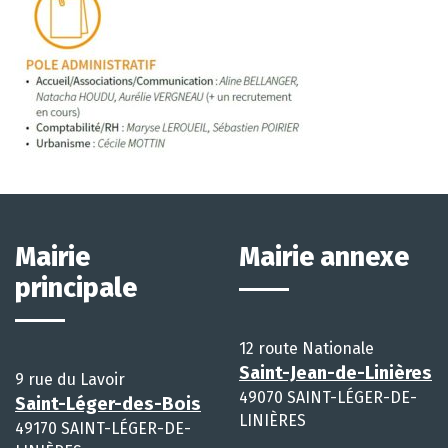
Mairie
Mairie annexe
principale
12 route Nationale
Saint-Jean-de-Linières
9 rue du Lavoir
49070 SAINT-LÉGER-DE-
Saint-Léger-des-Bois
LINIÈRES
49170 SAINT-LÉGER-DE-