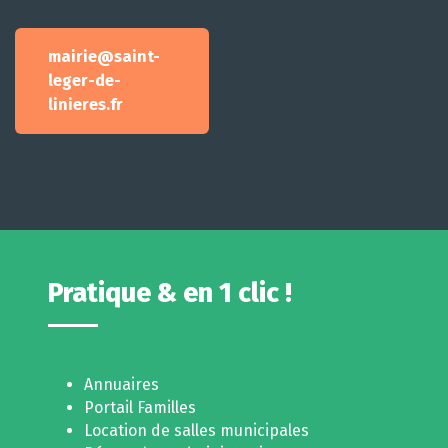
mairie@saint-
leger-de-
linieres.fr
Pratique & en 1 clic !
Annuaires
Portail Familles
Location de salles municipales