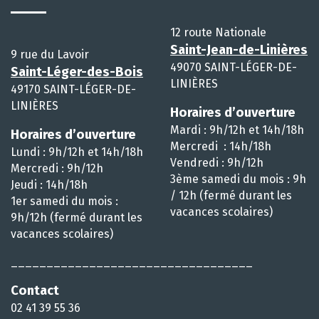
12 route Nationale
Saint-Jean-de-Linières
9 rue du Lavoir
49070 SAINT-LÉGER-DE-
Saint-Léger-des-Bois
LINIÈRES
49170 SAINT-LÉGER-DE-
LINIÈRES
Horaires d’ouverture
Mardi : 9h/12h et 14h/18h
Horaires d’ouverture
Mercredi : 14h/18h
Lundi : 9h/12h et 14h/18h
Vendredi : 9h/12h
Mercredi : 9h/12h
3ème samedi du mois : 9h
Jeudi : 14h/18h
/ 12h (fermé durant les
1er samedi du mois :
vacances scolaires)
9h/12h (fermé durant les
vacances scolaires)
__________________________________
Contact
02 41 39 55 36