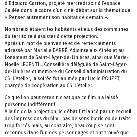
d’Edouard Carrion, projeté mercredi soir à l’espace
Galilée dans le cadre d’un ciné-débat sur la thématique
« Penser autrement son habitat de demain ».
Nombreux étaient les habitants et élus des communes
du territoire à assister à cette projection.
Après un mot de bienvenue et de remerciements
adressé par Marielle BARRÉ, Adjointe aux Aînés et au
Logement de Saint-Léger-de-Linières, ainsi que Marie-
Noëlle LEGENTIL, Conseillère déléguée de Saint-Léger-
de-Linières et membre du Conseil d’administration du
CSI L’Atelier, la soirée fut animée par Lucile POUZET,
chargée de coopération au CSI L’Atelier.
Ce que l’on peut retenir, c’est que ce film n’a laissé
personne indifférent !
A la fin de la projection, le débat fut lancé par un recueil
des impressions du film : pas de sensiblerie ou de traits
trop forcés mais, au contraire, beaucoup se sont
reconnus dans l’un des personnages et ont trouvé que