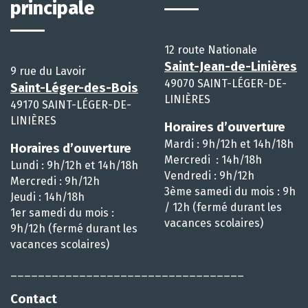
principale
12 route Nationale
Saint-Jean-de-Linières
9 rue du Lavoir
49070 SAINT-LÉGER-DE-
Saint-Léger-des-Bois
LINIÈRES
49170 SAINT-LÉGER-DE-
LINIÈRES
Horaires d’ouverture
Mardi : 9h/12h et 14h/18h
Horaires d’ouverture
Mercredi : 14h/18h
Lundi : 9h/12h et 14h/18h
Vendredi : 9h/12h
Mercredi : 9h/12h
3ème samedi du mois : 9h
Jeudi : 14h/18h
/ 12h (fermé durant les
1er samedi du mois :
vacances scolaires)
9h/12h (fermé durant les
vacances scolaires)
__________________________________
Contact