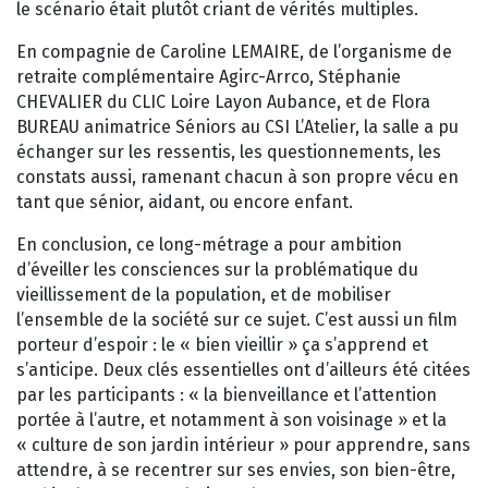
le scénario était plutôt criant de vérités multiples.
En compagnie de Caroline LEMAIRE, de l’organisme de
retraite complémentaire Agirc-Arrco, Stéphanie
CHEVALIER du CLIC Loire Layon Aubance, et de Flora
BUREAU animatrice Séniors au CSI L’Atelier, la salle a pu
échanger sur les ressentis, les questionnements, les
constats aussi, ramenant chacun à son propre vécu en
tant que sénior, aidant, ou encore enfant.
En conclusion, ce long-métrage a pour ambition
d’éveiller les consciences sur la problématique du
vieillissement de la population, et de mobiliser
l’ensemble de la société sur ce sujet. C’est aussi un film
porteur d’espoir : le « bien vieillir » ça s’apprend et
s’anticipe. Deux clés essentielles ont d’ailleurs été citées
par les participants : « la bienveillance et l’attention
portée à l’autre, et notamment à son voisinage » et la
« culture de son jardin intérieur » pour apprendre, sans
attendre, à se recentrer sur ses envies, son bien-être,