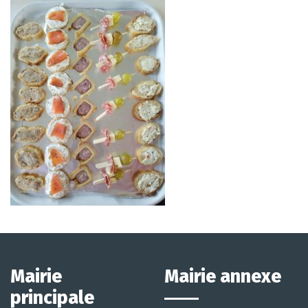
Mairie
Mairie annexe
principale