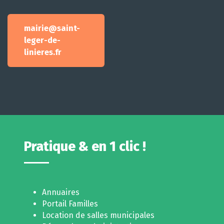
mairie@saint-
leger-de-
linieres.fr
Pratique & en 1 clic !
Annuaires
Portail Familles
Location de salles municipales