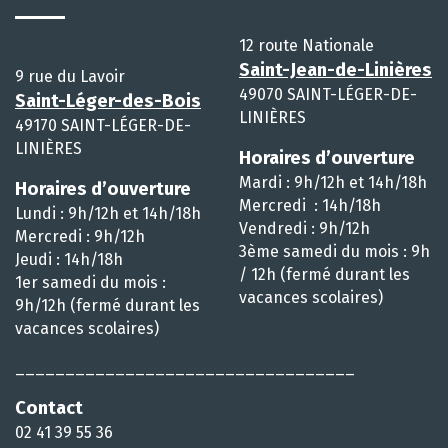
12 route Nationale
Saint-Jean-de-Linières
9 rue du Lavoir
49070 SAINT-LÉGER-DE-
Saint-Léger-des-Bois
LINIÈRES
49170 SAINT-LÉGER-DE-
LINIÈRES
Horaires d’ouverture
Mardi : 9h/12h et 14h/18h
Horaires d’ouverture
Mercredi : 14h/18h
Lundi : 9h/12h et 14h/18h
Vendredi : 9h/12h
Mercredi : 9h/12h
3ème samedi du mois : 9h
Jeudi : 14h/18h
/ 12h (fermé durant les
1er samedi du mois :
vacances scolaires)
9h/12h (fermé durant les
vacances scolaires)
__________________________________
Contact
02 41 39 55 36