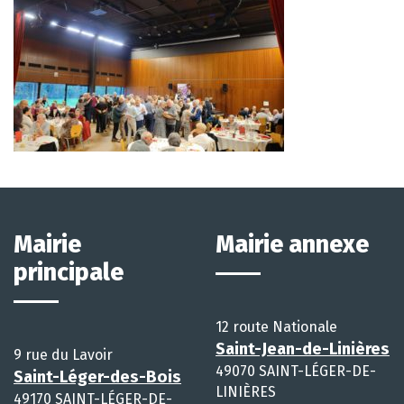
Mairie
Mairie annexe
principale
12 route Nationale
Saint-Jean-de-Linières
9 rue du Lavoir
49070 SAINT-LÉGER-DE-
Saint-Léger-des-Bois
LINIÈRES
49170 SAINT-LÉGER-DE-