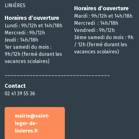
LINIÈRES
Horaires d’ouverture
Mardi : 9h/12h et 14h/18h
Horaires d’ouverture
Mercredi : 14h/18h
Lundi : 9h/12h et 14h/18h
Vendredi : 9h/12h
Mercredi : 9h/12h
3ème samedi du mois : 9h
Jeudi : 14h/18h
/ 12h (fermé durant les
1er samedi du mois :
vacances scolaires)
9h/12h (fermé durant les
vacances scolaires)
__________________________________
Contact
02 41 39 55 36
mairie@saint-
leger-de-
linieres.fr