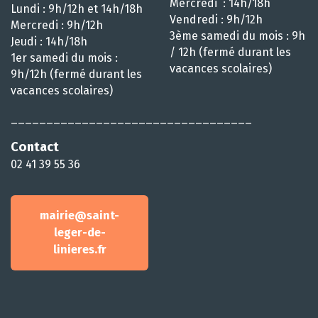
Mercredi : 14h/18h
Lundi : 9h/12h et 14h/18h
Vendredi : 9h/12h
Mercredi : 9h/12h
3ème samedi du mois : 9h
Jeudi : 14h/18h
/ 12h (fermé durant les
1er samedi du mois :
vacances scolaires)
9h/12h (fermé durant les
vacances scolaires)
__________________________________
Contact
02 41 39 55 36
mairie@saint-
leger-de-
linieres.fr