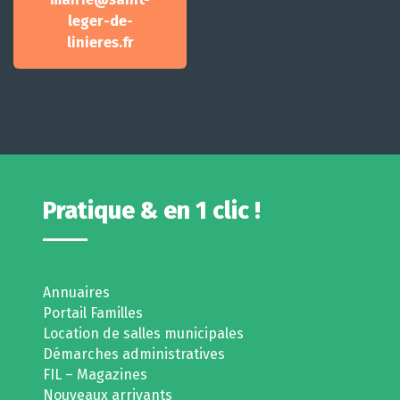
leger-de-
linieres.fr
Pratique & en 1 clic !
Annuaires
Portail Familles
Location de salles municipales
Démarches administratives
FIL – Magazines
Nouveaux arrivants