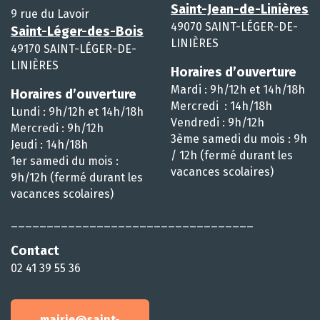
Saint-Jean-de-Linières
9 rue du Lavoir
49070 SAINT-LÉGER-DE-
Saint-Léger-des-Bois
LINIÈRES
49170 SAINT-LÉGER-DE-
LINIÈRES
Horaires d’ouverture
Mardi : 9h/12h et 14h/18h
Horaires d’ouverture
Mercredi : 14h/18h
Lundi : 9h/12h et 14h/18h
Vendredi : 9h/12h
Mercredi : 9h/12h
3ème samedi du mois : 9h
Jeudi : 14h/18h
/ 12h (fermé durant les
1er samedi du mois :
vacances scolaires)
9h/12h (fermé durant les
vacances scolaires)
__________________________________
Contact
02 41 39 55 36
mairie@saint-