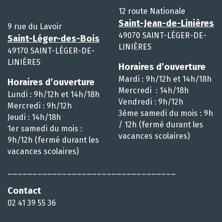
12 route Nationale
Saint-Jean-de-Linières
9 rue du Lavoir
49070 SAINT-LÉGER-DE-
Saint-Léger-des-Bois
LINIÈRES
49170 SAINT-LÉGER-DE-
LINIÈRES
Horaires d’ouverture
Mardi : 9h/12h et 14h/18h
Horaires d’ouverture
Mercredi : 14h/18h
Lundi : 9h/12h et 14h/18h
Vendredi : 9h/12h
Mercredi : 9h/12h
3ème samedi du mois : 9h
Jeudi : 14h/18h
/ 12h (fermé durant les
1er samedi du mois :
vacances scolaires)
9h/12h (fermé durant les
vacances scolaires)
__________________________________
Contact
02 41 39 55 36