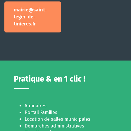
mairie@saint-
leger-de-
linieres.fr
Pratique & en 1 clic !
Annuaires
Portail Familles
Location de salles municipales
Démarches administratives