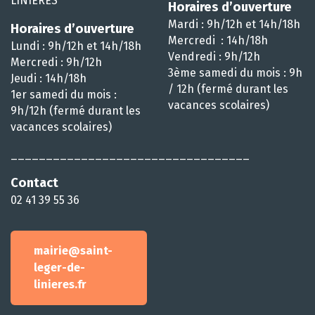
LINIÈRES
Horaires d’ouverture
Mardi : 9h/12h et 14h/18h
Horaires d’ouverture
Mercredi : 14h/18h
Lundi : 9h/12h et 14h/18h
Vendredi : 9h/12h
Mercredi : 9h/12h
3ème samedi du mois : 9h
Jeudi : 14h/18h
/ 12h (fermé durant les
1er samedi du mois :
vacances scolaires)
9h/12h (fermé durant les
vacances scolaires)
__________________________________
Contact
02 41 39 55 36
mairie@saint-
leger-de-
linieres.fr