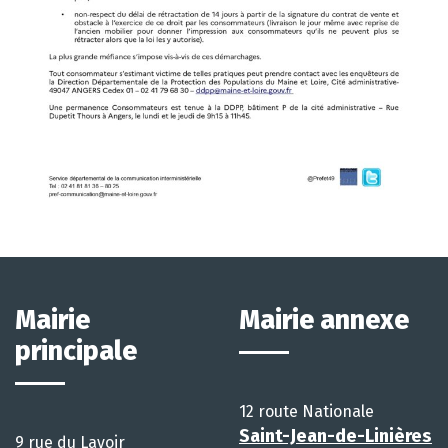
Mairie
Mairie annexe
principale
12 route Nationale
Saint-Jean-de-Linières
9 rue du Lavoir