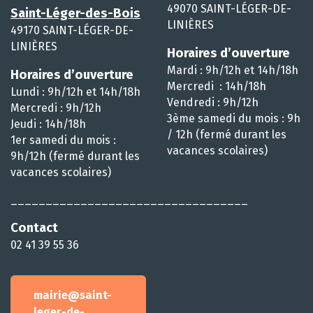
49070 SAINT-LÉGER-DE-
Saint-Léger-des-Bois
LINIÈRES
49170 SAINT-LÉGER-DE-
LINIÈRES
Horaires d’ouverture
Mardi : 9h/12h et 14h/18h
Horaires d’ouverture
Mercredi : 14h/18h
Lundi : 9h/12h et 14h/18h
Vendredi : 9h/12h
Mercredi : 9h/12h
3ème samedi du mois : 9h
Jeudi : 14h/18h
/ 12h (fermé durant les
1er samedi du mois :
vacances scolaires)
9h/12h (fermé durant les
vacances scolaires)
__________________________________
Contact
02 41 39 55 36
mairie@saint-
leger-de-