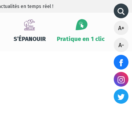
ctualités en temps réel !
A+
S’ÉPANOUIR
Pratique en 1 clic
A-