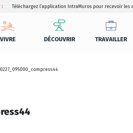
 :
Téléchargez l’application IntraMuros pour recevoir les a
VIVRE
DÉCOUVRIR
TRAVAILLER
40227_095000_compress44
ress44