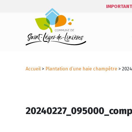
IMPORTANT
Accueil
>
Plantation d’une haie champêtre
>
202
20240227_095000_comp