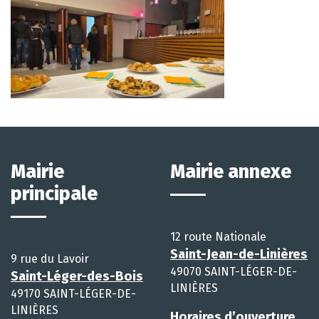
Mairie
Mairie annexe
principale
12 route Nationale
Saint-Jean-de-Linières
9 rue du Lavoir
49070 SAINT-LÉGER-DE-
Saint-Léger-des-Bois
LINIÈRES
49170 SAINT-LÉGER-DE-
LINIÈRES
Horaires d’ouverture