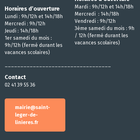
Mardi : 9h/12h et 14h/18h
Horaires d’ouverture
Mercredi : 14h/18h
Lundi : 9h/12h et 14h/18h
Vendredi : 9h/12h
Mercredi : 9h/12h
3ème samedi du mois : 9h
Jeudi : 14h/18h
/ 12h (fermé durant les
1er samedi du mois :
vacances scolaires)
9h/12h (fermé durant les
vacances scolaires)
__________________________________
Contact
02 41 39 55 36
mairie@saint-
leger-de-
linieres.fr