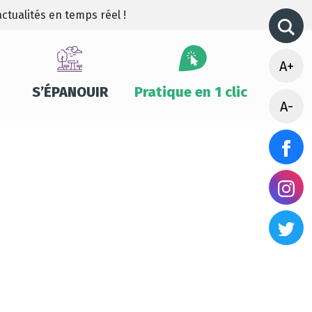
ctualités en temps réel !
A+
S’ÉPANOUIR
Pratique en 1 clic
A-