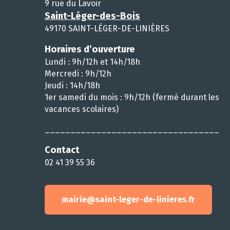
9 rue du Lavoir
Saint-Léger-des-Bois
49170 SAINT-LÉGER-DE-LINIÈRES
Horaires d’ouverture
Lundi : 9h/12h et 14h/18h
Mercredi : 9h/12h
Jeudi : 14h/18h
1er samedi du mois : 9h/12h (fermé durant les
vacances scolaires)
__________________________________
Contact
02 41 39 55 36
mairie@saint-leger-de-linieres.fr