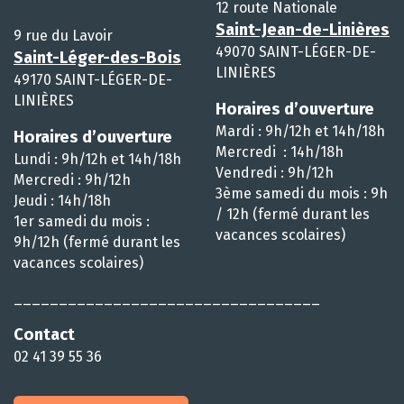
12 route Nationale
Saint-Jean-de-Linières
9 rue du Lavoir
49070 SAINT-LÉGER-DE-
Saint-Léger-des-Bois
LINIÈRES
49170 SAINT-LÉGER-DE-
LINIÈRES
Horaires d’ouverture
Mardi : 9h/12h et 14h/18h
Horaires d’ouverture
Mercredi : 14h/18h
Lundi : 9h/12h et 14h/18h
Vendredi : 9h/12h
Mercredi : 9h/12h
3ème samedi du mois : 9h
Jeudi : 14h/18h
/ 12h (fermé durant les
1er samedi du mois :
vacances scolaires)
9h/12h (fermé durant les
vacances scolaires)
__________________________________
Contact
02 41 39 55 36