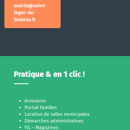
mairie@saint-
leger-de-
linieres.fr
Pratique & en 1 clic !
Annuaires
Portail Familles
Location de salles municipales
Démarches administratives
FIL – Magazines