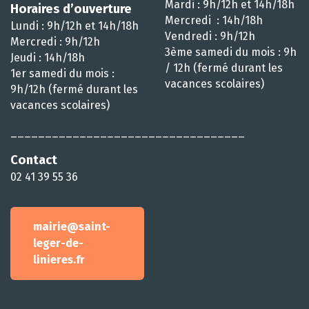
Mardi : 9h/12h et 14h/18h
Horaires d’ouverture
Mercredi : 14h/18h
Lundi : 9h/12h et 14h/18h
Vendredi : 9h/12h
Mercredi : 9h/12h
3ème samedi du mois : 9h
Jeudi : 14h/18h
/ 12h (fermé durant les
1er samedi du mois :
vacances scolaires)
9h/12h (fermé durant les
vacances scolaires)
__________________________________
Contact
02 41 39 55 36
mairie@saint-
leger-de-
linieres.fr