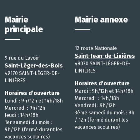
Mairie
Mairie annexe
principale
12 route Nationale
Saint-Jean-de-Linières
9 rue du Lavoir
49070 SAINT-LÉGER-DE-
Saint-Léger-des-Bois
LINIÈRES
49170 SAINT-LÉGER-DE-
LINIÈRES
Horaires d’ouverture
Mardi : 9h/12h et 14h/18h
Horaires d’ouverture
Mercredi : 14h/18h
Lundi : 9h/12h et 14h/18h
Vendredi : 9h/12h
Mercredi : 9h/12h
3ème samedi du mois : 9h
Jeudi : 14h/18h
/ 12h (fermé durant les
1er samedi du mois :
vacances scolaires)
9h/12h (fermé durant les
vacances scolaires)