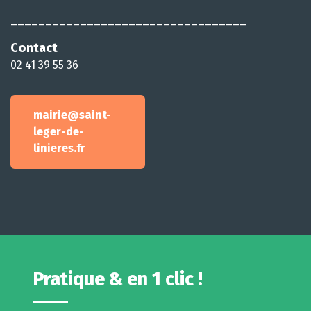
__________________________________
Contact
02 41 39 55 36
mairie@saint-
leger-de-
linieres.fr
Pratique & en 1 clic !