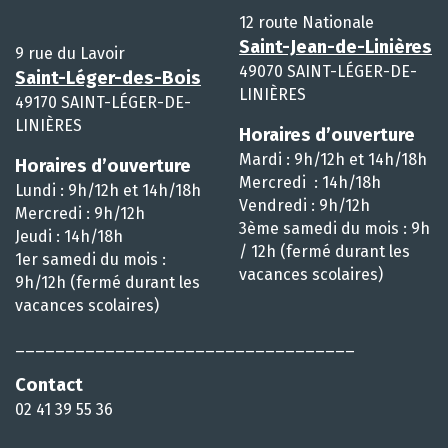
12 route Nationale
Saint-Jean-de-Linières
9 rue du Lavoir
49070 SAINT-LÉGER-DE-
Saint-Léger-des-Bois
LINIÈRES
49170 SAINT-LÉGER-DE-
LINIÈRES
Horaires d’ouverture
Mardi : 9h/12h et 14h/18h
Horaires d’ouverture
Mercredi : 14h/18h
Lundi : 9h/12h et 14h/18h
Vendredi : 9h/12h
Mercredi : 9h/12h
3ème samedi du mois : 9h
Jeudi : 14h/18h
/ 12h (fermé durant les
1er samedi du mois :
vacances scolaires)
9h/12h (fermé durant les
vacances scolaires)
__________________________________
Contact
02 41 39 55 36