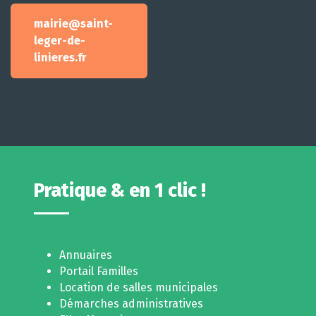
mairie@saint-
leger-de-
linieres.fr
Pratique & en 1 clic !
Annuaires
Portail Familles
Location de salles municipales
Démarches administratives