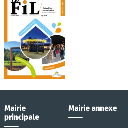
Mairie
Mairie annexe
principale