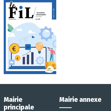
Mairie
Mairie annexe
principale