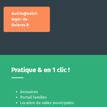
mairie@saint-
leger-de-
linieres.fr
Pratique & en 1 clic !
Annuaires
Portail Familles
Location de salles municipales