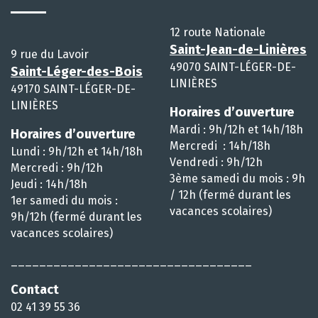
12 route Nationale
Saint-Jean-de-Linières
9 rue du Lavoir
49070 SAINT-LÉGER-DE-
Saint-Léger-des-Bois
LINIÈRES
49170 SAINT-LÉGER-DE-
LINIÈRES
Horaires d’ouverture
Mardi : 9h/12h et 14h/18h
Horaires d’ouverture
Mercredi : 14h/18h
Lundi : 9h/12h et 14h/18h
Vendredi : 9h/12h
Mercredi : 9h/12h
3ème samedi du mois : 9h
Jeudi : 14h/18h
/ 12h (fermé durant les
1er samedi du mois :
vacances scolaires)
9h/12h (fermé durant les
vacances scolaires)
__________________________________
Contact
02 41 39 55 36