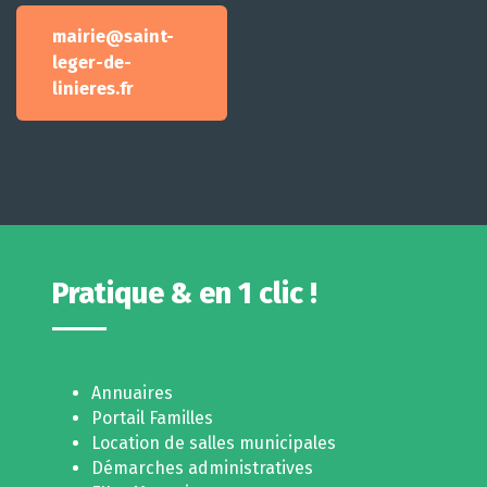
mairie@saint-
leger-de-
linieres.fr
Pratique & en 1 clic !
Annuaires
Portail Familles
Location de salles municipales
Démarches administratives