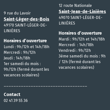
12 route Nationale
Saint-Jean-de-Linières
9 rue du Lavoir
49070 SAINT-LÉGER-DE-
Saint-Léger-des-Bois
LINIÈRES
49170 SAINT-LÉGER-DE-
LINIÈRES
Horaires d’ouverture
Mardi : 9h/12h et 14h/18h
Horaires d’ouverture
Mercredi : 14h/18h
Lundi : 9h/12h et 14h/18h
Vendredi : 9h/12h
Mercredi : 9h/12h
3ème samedi du mois : 9h
Jeudi : 14h/18h
/ 12h (fermé durant les
1er samedi du mois :
vacances scolaires)
9h/12h (fermé durant les
vacances scolaires)
__________________________________
Contact
02 41 39 55 36