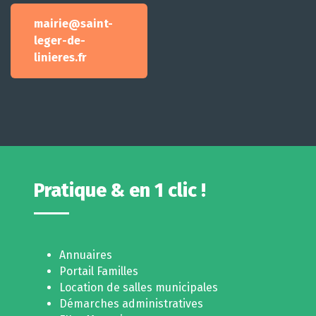
mairie@saint-
leger-de-
linieres.fr
Pratique & en 1 clic !
Annuaires
Portail Familles
Location de salles municipales
Démarches administratives