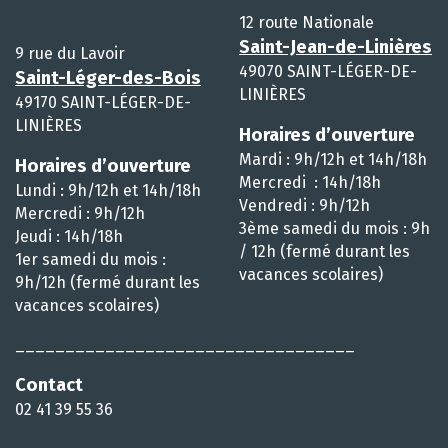
12 route Nationale
Saint-Jean-de-Linières
9 rue du Lavoir
49070 SAINT-LÉGER-DE-
Saint-Léger-des-Bois
LINIÈRES
49170 SAINT-LÉGER-DE-
LINIÈRES
Horaires d’ouverture
Mardi : 9h/12h et 14h/18h
Horaires d’ouverture
Mercredi : 14h/18h
Lundi : 9h/12h et 14h/18h
Vendredi : 9h/12h
Mercredi : 9h/12h
3ème samedi du mois : 9h
Jeudi : 14h/18h
/ 12h (fermé durant les
1er samedi du mois :
vacances scolaires)
9h/12h (fermé durant les
vacances scolaires)
__________________________________
Contact
02 41 39 55 36