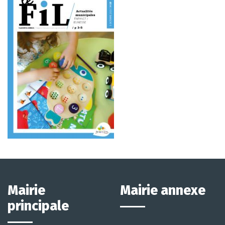
Mairie
Mairie annexe
principale