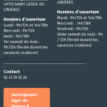
LINIÈRES
49170 SAINT-LÉGER-DE-
LINIÈRES
Horaires d’ouverture
Mardi : 9h/12h et 14h/18h
Horaires d’ouverture
Mercredi : 14h/18h
Lundi : 9h/12h et 14h/18h
Vendredi : 9h/12h
Mercredi : 9h/12h
3ème samedi du mois : 9h
Jeudi : 14h/18h
/ 12h (fermé durant les
1er samedi du mois :
vacances scolaires)
9h/12h (fermé durant les
vacances scolaires)
__________________________________
Contact
02 41 39 55 36
mairie@saint-
leger-de-
linieres.fr