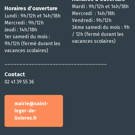
Mardi : 9h/12h et 14h/18h
Horaires d’ouverture
Mercredi : 14h/18h
Lundi : 9h/12h et 14h/18h
Vendredi : 9h/12h
Mercredi : 9h/12h
3ème samedi du mois : 9h
Jeudi : 14h/18h
/ 12h (fermé durant les
1er samedi du mois :
vacances scolaires)
9h/12h (fermé durant les
vacances scolaires)
__________________________________
Contact
02 41 39 55 36
mairie@saint-
leger-de-
linieres.fr