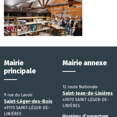
Mairie
Mairie annexe
principale
12 route Nationale
Saint-Jean-de-Linières
9 rue du Lavoir
49070 SAINT-LÉGER-DE-
Saint-Léger-des-Bois
LINIÈRES
49170 SAINT-LÉGER-DE-
LINIÈRES
Horaires d’ouverture