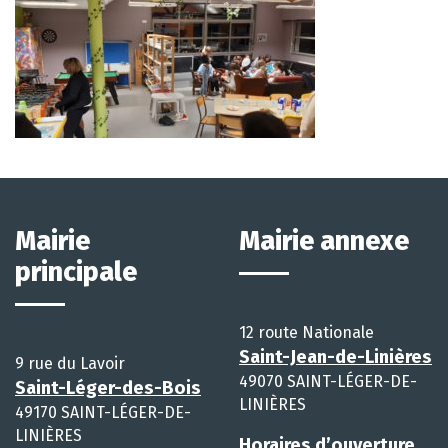
Mairie
Mairie annexe
principale
12 route Nationale
Saint-Jean-de-Linières
9 rue du Lavoir
49070 SAINT-LÉGER-DE-
Saint-Léger-des-Bois
LINIÈRES
49170 SAINT-LÉGER-DE-
LINIÈRES
Horaires d’ouverture