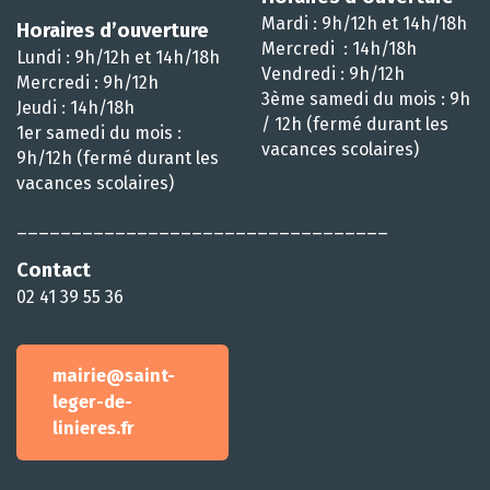
Mardi : 9h/12h et 14h/18h
Horaires d’ouverture
Mercredi : 14h/18h
Lundi : 9h/12h et 14h/18h
Vendredi : 9h/12h
Mercredi : 9h/12h
3ème samedi du mois : 9h
Jeudi : 14h/18h
/ 12h (fermé durant les
1er samedi du mois :
vacances scolaires)
9h/12h (fermé durant les
vacances scolaires)
__________________________________
Contact
02 41 39 55 36
mairie@saint-
leger-de-
linieres.fr