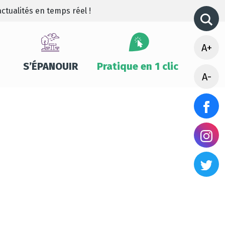
ctualités en temps réel !
A+
S’ÉPANOUIR
Pratique en 1 clic
A-