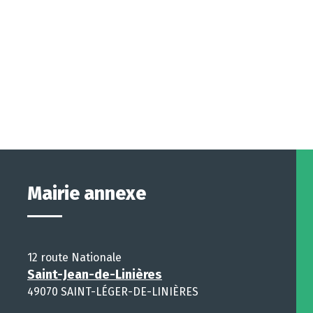
Mairie annexe
12 route Nationale
Saint-Jean-de-Linières
49070 SAINT-LÉGER-DE-LINIÈRES