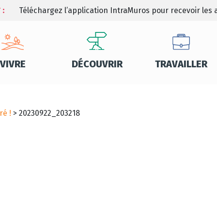
 :
Téléchargez l’application IntraMuros pour recevoir les a
VIVRE
DÉCOUVRIR
TRAVAILLER
ré !
>
20230922_203218