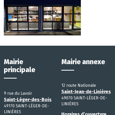
Mairie
Mairie annexe
principale
12 route Nationale
Saint-Jean-de-Linières
9 rue du Lavoir
49070 SAINT-LÉGER-DE-
Saint-Léger-des-Bois
LINIÈRES
49170 SAINT-LÉGER-DE-
LINIÈRES
Horaires d’ouverture