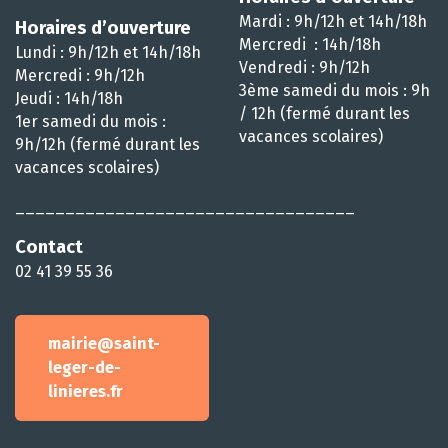
Mardi : 9h/12h et 14h/18h
Horaires d’ouverture
Mercredi : 14h/18h
Lundi : 9h/12h et 14h/18h
Vendredi : 9h/12h
Mercredi : 9h/12h
3ème samedi du mois : 9h
Jeudi : 14h/18h
/ 12h (fermé durant les
1er samedi du mois :
vacances scolaires)
9h/12h (fermé durant les
vacances scolaires)
__________________________________
Contact
02 41 39 55 36
mairie@saint-
leger-de-
linieres.fr