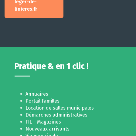
leger-de-
linieres.fr
Pratique & en 1 clic !
Annuaires
Portail Familles
Location de salles municipales
Démarches administratives
FIL – Magazines
Nouveaux arrivants
Vie municipale