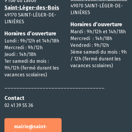
9 rue du Lavoir
49070 SAINT-LÉGER-DE-
Saint-Léger-des-Bois
LINIÈRES
49170 SAINT-LÉGER-DE-
LINIÈRES
Horaires d’ouverture
Mardi : 9h/12h et 14h/18h
Horaires d’ouverture
Mercredi : 14h/18h
Lundi : 9h/12h et 14h/18h
Vendredi : 9h/12h
Mercredi : 9h/12h
3ème samedi du mois : 9h
Jeudi : 14h/18h
/ 12h (fermé durant les
1er samedi du mois :
vacances scolaires)
9h/12h (fermé durant les
vacances scolaires)
__________________________________
Contact
02 41 39 55 36
mairie@saint-