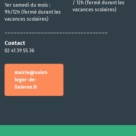
/ 12h (fermé durant les
1er samedi du mois :
vacances scolaires)
9h/12h (fermé durant les
vacances scolaires)
__________________________________
Contact
02 41 39 55 36
mairie@saint-
leger-de-
linieres.fr