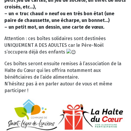
petit jeu de cartes, un jeu de société, un livret de mots
croisés, etc…),
– un « truc chaud » neuf ou en très bon état (une
paire de chaussette, une écharpe, un bonnet…)
– un petit mot, un dessin, une carte de vœux.
Attention : ces boîtes solidaires sont destinées
UNIQUEMENT A DES ADULTES car le Père-Noël
s’occupera déjà des enfants
Ces boîtes seront ensuite remises à l’association de la
Halte du Cœur qui les offrira notamment aux
bénéficiaires de l’aide alimentaire.
N’hésitez pas à en parler autour de vous et même
participer !