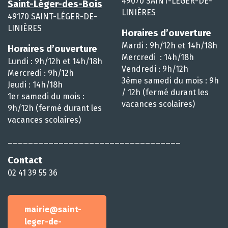
49070 SAINT-LÉGER-DE-
Saint-Léger-des-Bois
LINIÈRES
49170 SAINT-LÉGER-DE-
LINIÈRES
Horaires d’ouverture
Mardi : 9h/12h et 14h/18h
Horaires d’ouverture
Mercredi : 14h/18h
Lundi : 9h/12h et 14h/18h
Vendredi : 9h/12h
Mercredi : 9h/12h
3ème samedi du mois : 9h
Jeudi : 14h/18h
/ 12h (fermé durant les
1er samedi du mois :
vacances scolaires)
9h/12h (fermé durant les
vacances scolaires)
__________________________________
Contact
02 41 39 55 36
mairie@saint-
leger-de-