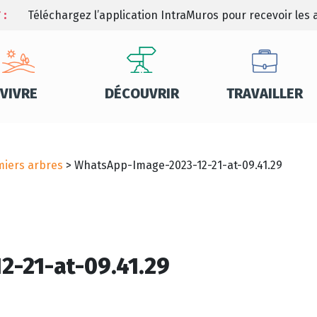
 :
Téléchargez l’application IntraMuros pour recevoir les a
VIVRE
DÉCOUVRIR
TRAVAILLER
emiers arbres
>
WhatsApp-Image-2023-12-21-at-09.41.29
-21-at-09.41.29