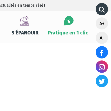
ctualités en temps réel !
A+
S’ÉPANOUIR
Pratique en 1 clic
A-