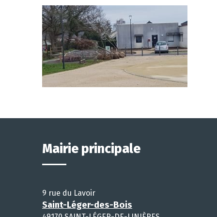
Mairie principale
9 rue du Lavoir
Saint-Léger-des-Bois
49170 SAINT-LÉGER-DE-LINIÈRES