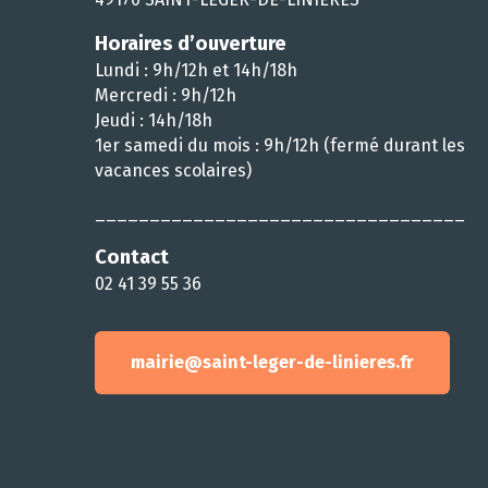
Horaires d’ouverture
Lundi : 9h/12h et 14h/18h
Mercredi : 9h/12h
Jeudi : 14h/18h
1er samedi du mois : 9h/12h (fermé durant les
vacances scolaires)
__________________________________
Contact
02 41 39 55 36
mairie@saint-leger-de-linieres.fr