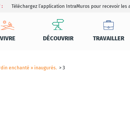
 :
Téléchargez l’application IntraMuros pour recevoir les a
VIVRE
DÉCOUVRIR
TRAVAILLER
jardin enchanté » inaugurés.
>
3