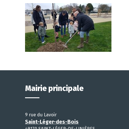
Mairie principale
9 rue du Lavoir
Saint-Léger-des-Bois
49170 SAINT-LÉGER-DE-LINIÈRES