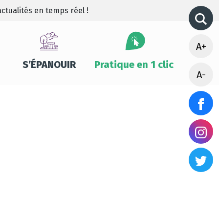
ctualités en temps réel !
A+
S’ÉPANOUIR
Pratique en 1 clic
A-