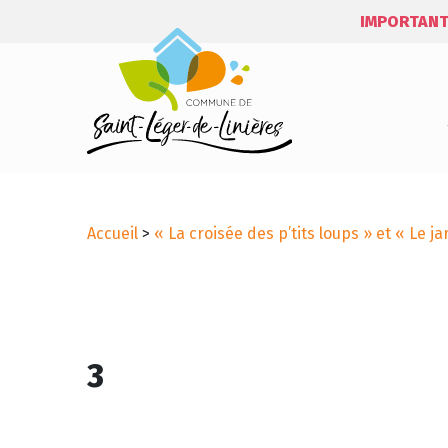
IMPORTANT
Accueil
>
« La croisée des p’tits loups » et « Le 
3