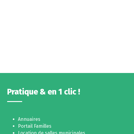
Pratique & en 1 clic !
Annuaires
Portail Familles
Location de salles municipales