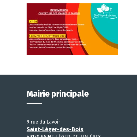
Mairie principale
9 rue du Lavoir
Saint-Léger-des-Bois
49170 SAINT-LÉGER-DE-LINIÈRES