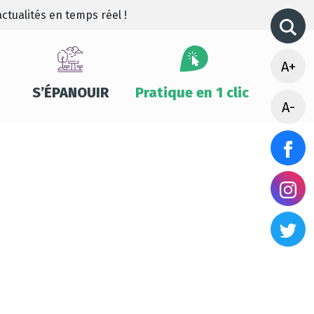
ctualités en temps réel !
A+
S’ÉPANOUIR
Pratique en 1 clic
A-