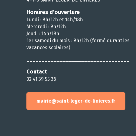
Horaires d’ouverture
Lundi : 9h/12h et 14h/18h
Mercredi : 9h/12h
Jeudi : 14h/18h
1er samedi du mois : 9h/12h (fermé durant les
vacances scolaires)
__________________________________
Contact
02 41 39 55 36
mairie@saint-leger-de-linieres.fr