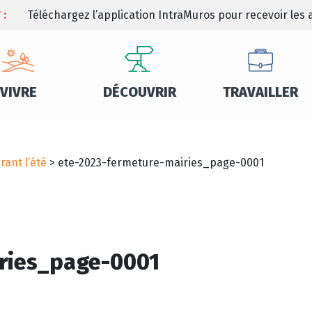
 :
Téléchargez l’application IntraMuros pour recevoir les a
VIVRE
DÉCOUVRIR
TRAVAILLER
ant l’été
>
ete-2023-fermeture-mairies_page-0001
ries_page-0001