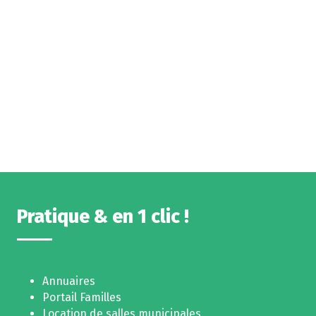
Pratique & en 1 clic !
Annuaires
Portail Familles
Location de salles municipales