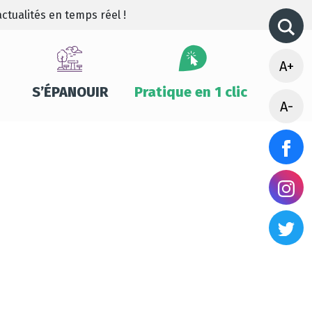
ctualités en temps réel !
A+
S’ÉPANOUIR
Pratique en 1 clic
A-