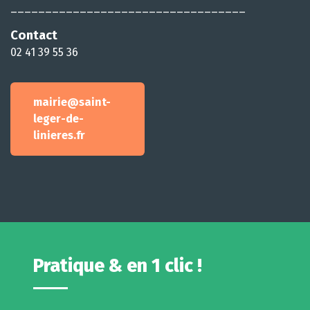
__________________________________
Contact
02 41 39 55 36
mairie@saint-
leger-de-
linieres.fr
Pratique & en 1 clic !