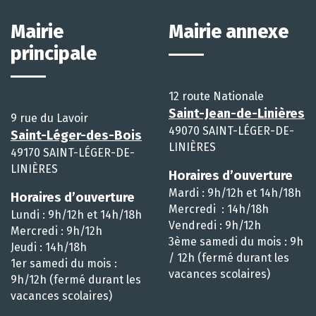
Mairie
Mairie annexe
principale
12 route Nationale
Saint-Jean-de-Linières
9 rue du Lavoir
49070 SAINT-LÉGER-DE-
Saint-Léger-des-Bois
LINIÈRES
49170 SAINT-LÉGER-DE-
LINIÈRES
Horaires d’ouverture
Mardi : 9h/12h et 14h/18h
Horaires d’ouverture
Mercredi : 14h/18h
Lundi : 9h/12h et 14h/18h
Vendredi : 9h/12h
Mercredi : 9h/12h
3ème samedi du mois : 9h
Jeudi : 14h/18h
/ 12h (fermé durant les
1er samedi du mois :
vacances scolaires)
9h/12h (fermé durant les
vacances scolaires)