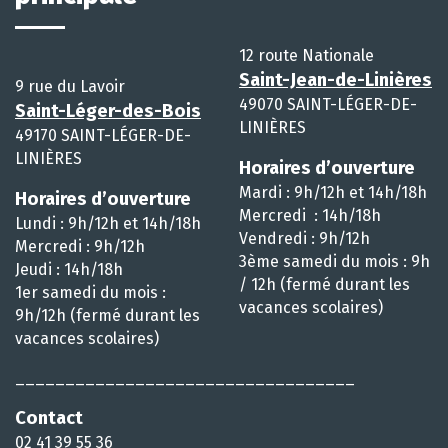
12 route Nationale
Saint-Jean-de-Linières
9 rue du Lavoir
49070 SAINT-LÉGER-DE-
Saint-Léger-des-Bois
LINIÈRES
49170 SAINT-LÉGER-DE-
LINIÈRES
Horaires d’ouverture
Mardi : 9h/12h et 14h/18h
Horaires d’ouverture
Mercredi : 14h/18h
Lundi : 9h/12h et 14h/18h
Vendredi : 9h/12h
Mercredi : 9h/12h
3ème samedi du mois : 9h
Jeudi : 14h/18h
/ 12h (fermé durant les
1er samedi du mois :
vacances scolaires)
9h/12h (fermé durant les
vacances scolaires)
__________________________________
Contact
02 41 39 55 36