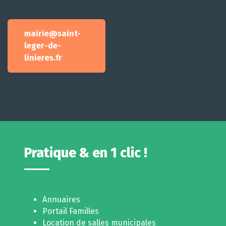
mairie@saint-
leger-de-
linieres.fr
Pratique & en 1 clic !
Annuaires
Portail Familles
Location de salles municipales