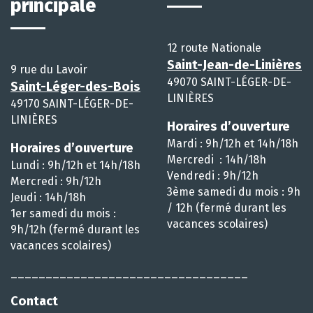
principale
12 route Nationale
Saint-Jean-de-Linières
9 rue du Lavoir
49070 SAINT-LÉGER-DE-
Saint-Léger-des-Bois
LINIÈRES
49170 SAINT-LÉGER-DE-
LINIÈRES
Horaires d’ouverture
Mardi : 9h/12h et 14h/18h
Horaires d’ouverture
Mercredi : 14h/18h
Lundi : 9h/12h et 14h/18h
Vendredi : 9h/12h
Mercredi : 9h/12h
3ème samedi du mois : 9h
Jeudi : 14h/18h
/ 12h (fermé durant les
1er samedi du mois :
vacances scolaires)
9h/12h (fermé durant les
vacances scolaires)
__________________________________
Contact