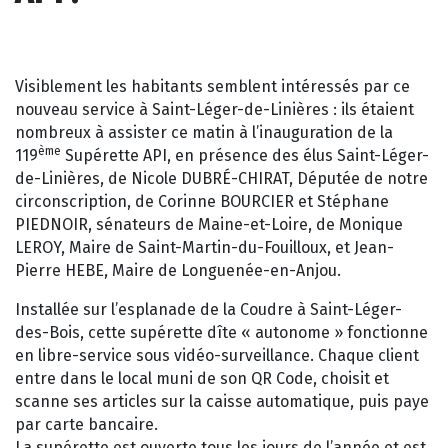
Visiblement les habitants semblent intéressés par ce
nouveau service à Saint-Léger-de-Linières : ils étaient
nombreux à assister ce matin à l’inauguration de la
ème
119
Supérette API, en présence des élus Saint-Léger-
de-Linières, de Nicole DUBRÉ-CHIRAT, Députée de notre
circonscription, de Corinne BOURCIER et Stéphane
PIEDNOIR, sénateurs de Maine-et-Loire, de Monique
LEROY, Maire de Saint-Martin-du-Fouilloux, et Jean-
Pierre HEBE, Maire de Longuenée-en-Anjou.
Installée sur l’esplanade de la Coudre à Saint-Léger-
des-Bois, cette supérette dîte « autonome » fonctionne
en libre-service sous vidéo-surveillance. Chaque client
entre dans le local muni de son QR Code, choisit et
scanne ses articles sur la caisse automatique, puis paye
par carte bancaire.
La supérette est ouverte tous les jours de l’année et est