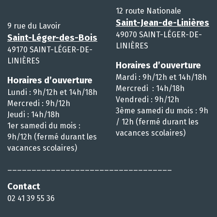
12 route Nationale
Saint-Jean-de-Linières
9 rue du Lavoir
49070 SAINT-LÉGER-DE-
Saint-Léger-des-Bois
LINIÈRES
49170 SAINT-LÉGER-DE-
LINIÈRES
Horaires d’ouverture
Mardi : 9h/12h et 14h/18h
Horaires d’ouverture
Mercredi : 14h/18h
Lundi : 9h/12h et 14h/18h
Vendredi : 9h/12h
Mercredi : 9h/12h
3ème samedi du mois : 9h
Jeudi : 14h/18h
/ 12h (fermé durant les
1er samedi du mois :
vacances scolaires)
9h/12h (fermé durant les
vacances scolaires)
__________________________________
Contact
02 41 39 55 36