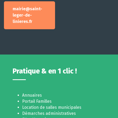
mairie@saint-
leger-de-
linieres.fr
Pratique & en 1 clic !
Annuaires
Portail Familles
Location de salles municipales
Démarches administratives