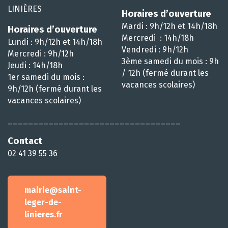
LINIÈRES
Horaires d’ouverture
Mardi : 9h/12h et 14h/18h
Horaires d’ouverture
Mercredi : 14h/18h
Lundi : 9h/12h et 14h/18h
Vendredi : 9h/12h
Mercredi : 9h/12h
3ème samedi du mois : 9h
Jeudi : 14h/18h
/ 12h (fermé durant les
1er samedi du mois :
vacances scolaires)
9h/12h (fermé durant les
vacances scolaires)
__________________________________
Contact
02 41 39 55 36
mairie@saint-
leger-de-
linieres.fr