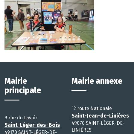
Mairie
Mairie annexe
principale
12 route Nationale
Saint-Jean-de-Linières
9 rue du Lavoir
49070 SAINT-LÉGER-DE-
Saint-Léger-des-Bois
LINIÈRES
49170 SAINT-LÉGER-DE-