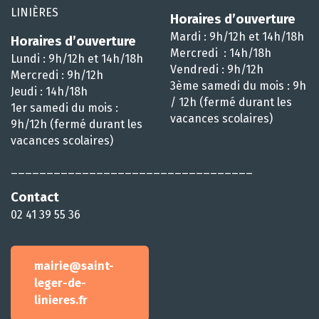
LINIÈRES
Horaires d’ouverture
Mardi : 9h/12h et 14h/18h
Horaires d’ouverture
Mercredi : 14h/18h
Lundi : 9h/12h et 14h/18h
Vendredi : 9h/12h
Mercredi : 9h/12h
3ème samedi du mois : 9h
Jeudi : 14h/18h
/ 12h (fermé durant les
1er samedi du mois :
vacances scolaires)
9h/12h (fermé durant les
vacances scolaires)
__________________________________
Contact
02 41 39 55 36
mairie@saint-
leger-de-
linieres.fr